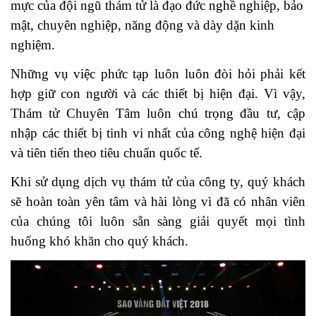
mực của đội ngũ thám tử là đạo đức nghề nghiệp, bảo
mật, chuyên nghiệp, năng động và dày dặn kinh
nghiệm.
Những vụ việc phức tạp luôn luôn đòi hỏi phải kết
hợp giữ con người và các thiết bị hiện đại. Vì vậy,
Thám tử Chuyên Tâm luôn chú trọng đầu tư, cập
nhập các thiết bị tinh vi nhất của công nghệ hiện đại
và tiên tiến theo tiêu chuẩn quốc tế.
Khi sử dụng dịch vụ thám tử của công ty, quý khách
sẽ hoàn toàn yên tâm và hài lòng vì đã có nhân viên
của chúng tôi luôn sẵn sàng giải quyết mọi tình
huống khó khăn cho quý khách.