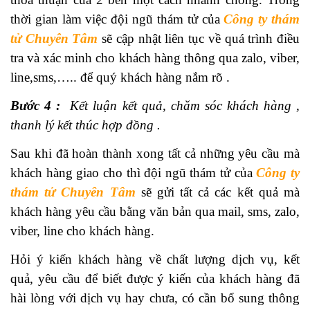
thời gian làm việc đội ngũ thám tử của
Công ty thám
tử Chuyên Tâm
sẽ cập nhật liên tục về quá trình điều
tra và xác minh cho khách hàng thông qua zalo, viber,
line,sms,….. để quý khách hàng nắm rõ .
Bước 4 :
Kết luận kết quả, chăm sóc khách hàng ,
thanh lý kết thúc hợp đồng .
Sau khi đã hoàn thành xong tất cả những yêu cầu mà
khách hàng giao cho thì đội ngũ thám tử của
Công ty
thám tử Chuyên Tâm
sẽ gửi tất cả các kết quả mà
khách hàng yêu cầu bằng văn bản qua mail, sms, zalo,
viber, line cho khách hàng.
Hỏi ý kiến khách hàng về chất lượng dịch vụ, kết
quả, yêu cầu để biết được ý kiến của khách hàng đã
hài lòng với dịch vụ hay chưa, có cần bổ sung thông