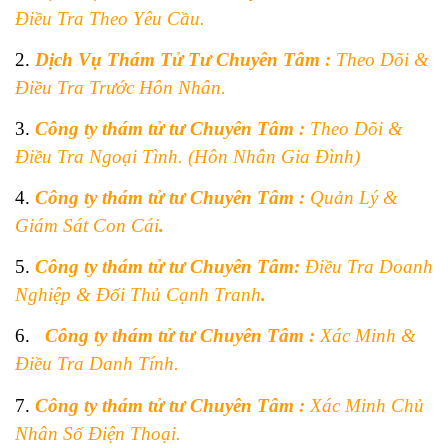
Điều Tra Theo Yêu Cầu.
2.
Dịch Vụ Thám Tử Tư Chuyên Tâm :
Theo Dõi &
Điều Tra Trước Hôn Nhân.
3.
Công ty thám tử tư Chuyên Tâm
:
Theo Dõi &
Điều Tra Ngoại Tình. (Hôn Nhân Gia Đình)
4.
Công ty thám tử tư Chuyên Tâm
:
Quản Lý &
Giám Sát Con Cái
.
5.
Công ty thám tử tư Chuyên Tâm
:
Điều Tra Doanh
Nghiệp & Đối Thủ Cạnh Tranh
.
6.
Công ty thám tử tư Chuyên Tâm
:
Xác Minh &
Điều Tra Danh Tính.
7.
Công ty thám tử tư Chuyên Tâm
:
Xác Minh Chủ
Nhân Số Điện Thoại.