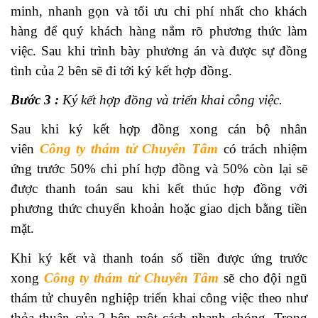
minh, nhanh gọn và tối ưu chi phí nhất cho khách
hàng để quý khách hàng nắm rõ phương thức làm
việc. Sau khi trình bày phương án và được sự đồng
tình của 2 bên sẽ đi tới ký kết hợp đồng.
Bước 3 :
Ký kết hợp đồng và triển khai công việc.
Sau khi ký kết hợp đồng xong cán bộ nhân
viên
Công ty thám tử Chuyên Tâm
có trách nhiệm
ứng trước 50% chi phí hợp đồng và 50% còn lại sẽ
được thanh toán sau khi kết thúc hợp đồng với
phương thức chuyển khoản hoặc giao dịch bằng tiền
mặt.
Khi ký kết và thanh toán số tiền được ứng trước
xong
Công ty thám tử Chuyên Tâm
sẽ cho đội ngũ
thám tử chuyên nghiệp triển khai công việc theo như
thỏa thuận của 2 bên một cách nhanh chóng. Trong