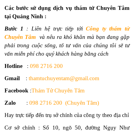
Các bước sử dụng dịch vụ thám tử Chuyên Tâm
tại Quảng Ninh :
Bước 1
: Liên hệ trực tiếp tới
Công ty thám tử
Chuyên Tâm
và nêu ra khó khăn mà bạn đang gặp
phải trong cuộc sống, tổ tư vấn của chúng tôi sẽ tư
vấn miễn phí cho quý khách hàng bằng cách
Hotline
:
098 2716 200
Gmail
:
thamtuchuyentam@gmail.com
Facebook
:
Thám Tử Chuyên Tâm
Zalo
:
098 2716 200 (Chuyên Tâm)
Hay trực tiếp đến trụ sở chính của công ty theo địa chỉ
Cơ sở chính : Số 10, ngõ 50, đường Ngụy Như