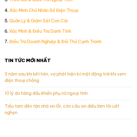
4.
Xác Minh Chủ Nhân Số Điện Thoại
5.
Quản Lý & Giám Sát Con Cái
6.
Xác Minh & Điều Tra Danh Tính
7.
Điều Tra Doanh Nghiệp & Đối Thủ Cạnh Tranh
TIN TỨC MỚI NHẤT
3 năm sau khi kết hôn, vợ phát hiện bí mật động trời khi xem
điện thoại chồng
10 lý do hàng đầu khiến phụ nữ ngoại tình
Tiểu tam đến tận nhà xin lỗi, còn cầu xin điều làm tôi uất
nghẹn