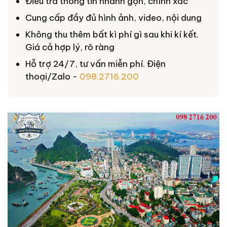
Điều tra thông tin nhanh gọn, chính xác
Cung cấp đầy đủ hình ảnh, video, nội dung
Không thu thêm bất kì phí gì sau khi kí kết.
Giá cả hợp lý, rõ ràng
Hỗ trợ 24/7, tư vấn miễn phí. Điện
thoại/Zalo -
098.2716.200