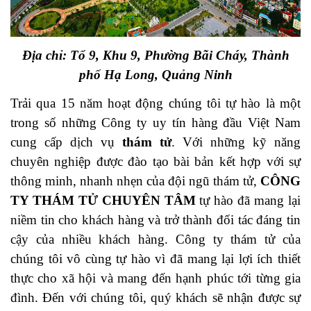
Địa chỉ: Tổ 9, Khu 9, Phường Bãi Cháy, Thành
phố Hạ Long, Quảng Ninh
Trải qua 15 năm hoạt động chúng tôi tự hào là một
trong số những Công ty uy tín hàng đầu Việt Nam
cung cấp dịch vụ
thám tử
. Với những kỹ năng
chuyên nghiệp được đào tạo bài bản kết hợp với sự
thông minh, nhanh nhẹn của đội ngũ thám tử,
CÔNG
TY THÁM TỬ CHUYÊN TÂM
tự hào đã mang lại
niềm tin cho khách hàng và trở thành đối tác đáng tin
cậy của nhiều khách hàng. Công ty thám tử của
chúng tôi vô cùng tự hào vì đã mang lại lợi ích thiết
thực cho xã hội và mang đến hạnh phúc tới từng gia
đình. Đến với chúng tôi, quý khách sẽ nhận được sự