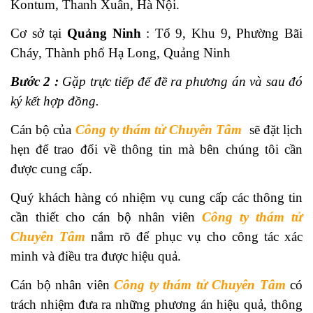
Kontum, Thanh Xuân, Hà Nội.
Cơ sở tại
Quảng Ninh
: Tổ 9, Khu 9, Phường Bãi
Cháy, Thành phố Hạ Long, Quảng Ninh
Bước 2 :
Gặp trực tiếp để đề ra phương án và sau đó
ký kết hợp đồng.
Cán bộ của
Công ty thám tử Chuyên Tâm
sẽ đặt lịch
hẹn để trao đổi về thông tin mà bên chúng tôi cần
được cung cấp.
Quý khách hàng có nhiệm vụ cung cấp các thông tin
cần thiết cho cán bộ nhân viên
Công ty thám tử
Chuyên Tâm
nắm rõ để phục vụ cho công tác xác
minh và điều tra được hiệu quả.
Cán bộ nhân viên
Công ty thám tử Chuyên Tâm
có
trách nhiệm đưa ra những phương án hiệu quả, thông