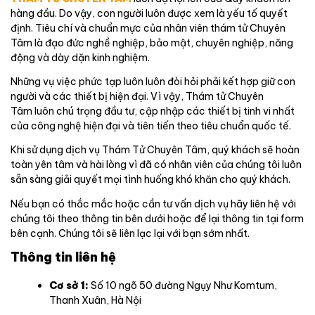
hàng đầu. Do vậy, con người luôn được xem là yếu tố quyết
định. Tiêu chí và chuẩn mực của nhân viên thám tử Chuyên
Tâm là đạo đức nghề nghiệp, bảo mật, chuyên nghiệp, năng
động và dày dặn kinh nghiệm.
Những vụ việc phức tạp luôn luôn đòi hỏi phải kết hợp giữ con
người và các thiết bị hiện đại. Vì vậy, Thám tử Chuyên
Tâm luôn chú trọng đầu tư, cập nhập các thiết bị tinh vi nhất
của công nghệ hiện đại và tiên tiến theo tiêu chuẩn quốc tế.
Khi sử dụng dịch vụ Thám Tử Chuyên Tâm, quý khách sẽ hoàn
toàn yên tâm và hài lòng vì đã có nhân viên của chúng tôi luôn
sẵn sàng giải quyết mọi tình huống khó khăn cho quý khách.
Nếu bạn có thắc mắc hoặc cần tư vấn dịch vụ hãy liên hệ với
chúng tôi theo thông tin bên dưới hoặc để lại thông tin tại form
bên cạnh. Chúng tôi sẽ liên lạc lại với bạn sớm nhất.
Thông tin liên hệ
Cơ sở 1:
Số 10 ngõ 50 đường Ngụy Như Komtum,
Thanh Xuân, Hà Nội