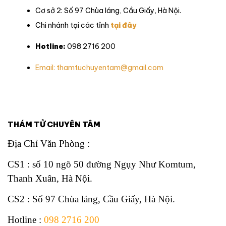
Cơ sở 2: Số 97 Chùa láng, Cầu Giấy, Hà Nội.
Chi nhánh tại các tỉnh
tại đây
Hotline:
098 2716 200
Email: thamtuchuyentam@gmail.com
THÁM TỬ CHUYÊN TÂM
Địa Chỉ Văn Phòng :
CS1 : số 10 ngõ 50 đường Ngụy Như Komtum,
Thanh Xuân, Hà Nội.
CS2 : Số 97 Chùa láng, Cầu Giấy, Hà Nội.
Hotline
:
098 2716 200