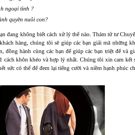
h ngoại tình ?
ành quyền nuôi con?
bạn đang không biết cách xử lý thế nào. Thám tử tư Chuy
khách hàng, chúng tôi sẽ giúp các bạn giải mã những k
, đồng hành cùng các bạn để giúp các bạn triệt để và gi
1 cách khôn khéo và hợp lý nhất. Chúng tôi xin cam kết 
ết sức có thể để đem lại tiếng cười và niềm hạnh phúc c