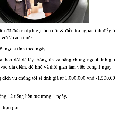
tôi đã đưa ra dịch vụ theo dõi & điều tra ngoại tình để gi
 với 2 cách thức :
õi ngoại tình theo ngày .
à theo dõi để lấy thông tin và bằng chứng ngoại tình gi
vào địa điểm, độ khó và thời gian làm việc trong 1 ngày.
dịch vụ chúng tôi sẽ tính giá từ 1.000.000 vnđ -1.500.0
ng 12 tiếng liên tục trong 1 ngày.
h trọn gói