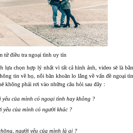
 tử điều tra ngoại tình uy tín
ch lựa chọn hợp lý nhất vì tất cả hình ảnh, video sẽ là bằ
thông tin về họ, nỗi băn khoăn lo lắng về vấn đề ngoại tì
 sẽ không phải rơi vào những câu hỏi sau đây :
 yêu của mình có ngoại tình hay không ?
i yêu của mình có người khác ?
 chồng, người yêu của mình là ai ?