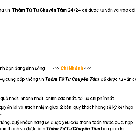
ng tin
Thám Tử Tư Chuyên Tâm
24/24 để được tư vấn và trao đổi
thành bạn đang sinh sống >>>
Chi Nhánh
<<<
 vụ cung cấp thông tin
Thám Tử Tư Chuyên Tâm
để được tư vấn c
 quả nhất, nhanh nhất, chính xác nhất, tối ưu chi phí nhất.
 quyền lợi và trách nhiệm giữa 2 bên, quý khách hàng sẽ ký kết hợp
.
p đồng, quý khách hàng sẽ được yêu cầu thanh toán trước 50% hợp
hoàn thành và được bên
Thám Tử Tư Chuyên Tâm
bàn giao lại .