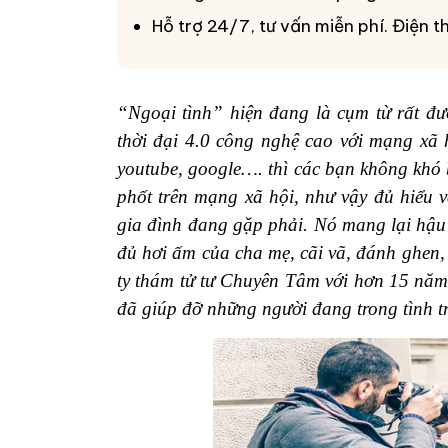
Hỗ trợ 24/7, tư vấn miễn phí. Điện 
“Ngoại tình” hiện đang là cụm từ rất đư
thời đại 4.0 công nghệ cao với mạng xã h
youtube, google…. thì các bạn không khó 
phốt trên mạng xã hội, như vậy đủ hiểu 
gia đình đang gặp phải. Nó mang lại hậu 
đủ hơi ấm của cha mẹ, cãi vã, đánh ghen,
ty thám tử tư Chuyên Tâm với hơn 15 năm 
đã giúp đỡ những người đang trong tình 