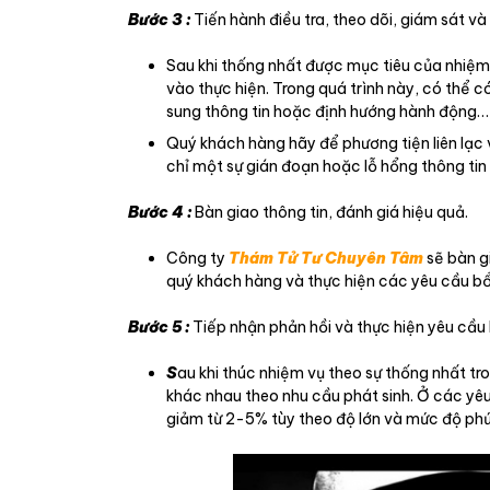
Bước 3 :
Tiến hành điều tra, theo dõi, giám sát và
Sau khi thống nhất được mục tiêu của nhiệm
vào thực hiện. Trong quá trình này, có thể c
sung thông tin hoặc định hướng hành động…
Quý khách hàng hãy để phương tiện liên lạc v
chỉ một sự gián đoạn hoặc lỗ hổng thông tin
Bước 4 :
Bàn giao thông tin, đánh giá hiệu quả.
Công ty
Thám Tử Tư Chuyên Tâm
sẽ bàn g
quý khách hàng và thực hiện các yêu cầu bổ
Bước 5 :
Tiếp nhận phản hồi và thực hiện yêu cầu
S
au khi thúc nhiệm vụ theo sự thống nhất t
khác nhau theo nhu cầu phát sinh. Ở các yêu 
giảm từ 2-5% tùy theo độ lớn và mức độ ph