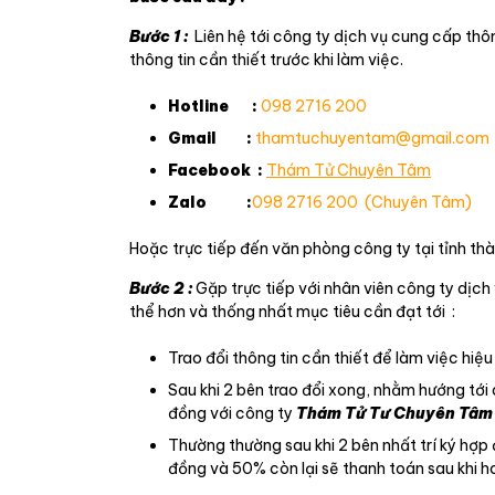
Bước 1 :
Liên hệ tới công ty dịch vụ cung cấp thô
thông tin cần thiết trước khi làm việc.
Hotline :
098 2716 200
Gmail :
thamtuchuyentam@gmail.com
Facebook :
Thám Tử Chuyên Tâm
Zalo :
098 2716 200 (Chuyên Tâm)
Hoặc trực tiếp đến văn phòng công ty tại tỉnh 
Bước 2 :
Gặp trực tiếp với nhân viên công ty dịch
thể hơn và thống nhất mục tiêu cần đạt tới :
Trao đổi thông tin cần thiết để làm việc hiệu
Sau khi 2 bên trao đổi xong, nhằm hướng tới
đồng với công ty
Thám Tử Tư Chuyên Tâm 
Thường thường sau khi 2 bên nhất trí ký hợ
đồng và 50% còn lại sẽ thanh toán sau khi 