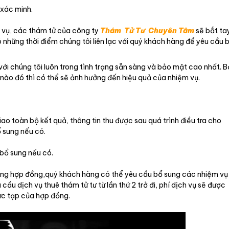
 xác minh.
 vụ, các thám tử của công ty
Thám Tử Tư Chuyên Tâm
sẽ bắt ta
ó những thời điểm chúng tôi liên lạc với quý khách hàng để yêu cầu 
ới chúng tôi luôn trong tình trạng sẵn sàng và bảo mật cao nhất. B
 nào đó thì có thể sẽ ảnh hưởng đến hiệu quả của nhiệm vụ.
iao toàn bộ kết quả, thông tin thu được sau quá trình điều tra cho
 sung nếu có.
 bổ sung nếu có.
rong hợp đồng,quý khách hàng có thể yêu cầu bổ sung các nhiệm vụ
cầu dịch vụ thuê thám tử tư từ lần thứ 2 trở đi, phí dịch vụ sẽ được
ức tạp của hợp đồng.