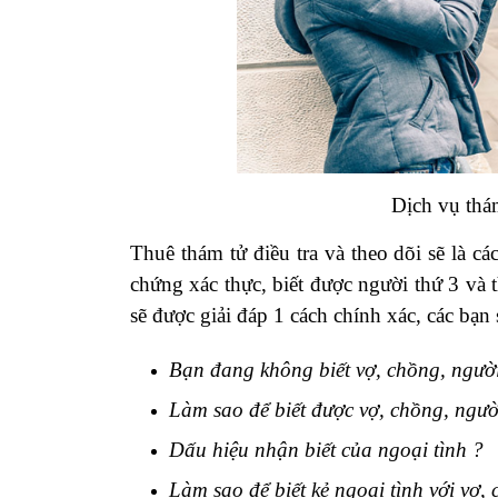
Dịch vụ thám
Thuê thám tử điều tra và theo dõi sẽ là cá
chứng xác thực, biết được người thứ 3 và 
sẽ được giải đáp 1 cách chính xác, các bạn
Bạn đang không biết vợ, chồng, người
Làm sao để biết được vợ, chồng, ngườ
Dấu hiệu nhận biết của ngoại tình ?
Làm sao để biết kẻ ngoại tình với vợ,