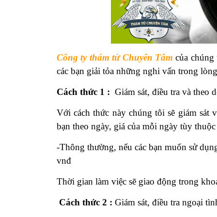
Công ty thám tử Chuyên Tâm
của chúng 
các bạn giải tỏa những nghi vấn trong lòng
Cách thức 1 :
Giám sát, điều tra và theo d
Với cách thức này chúng tôi sẽ giám sát v
bạn theo ngày, giá của mỗi ngày tùy thuộc 
-Thông thường, nếu các bạn muốn sử dụng 
vnđ
Thời gian làm việc sẽ giao động trong khoả
Cách thức 2 :
Giám sát, điều tra ngoại tìn